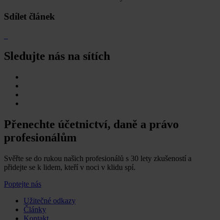
Sdílet článek
Sledujte nás na sítích
Přenechte účetnictví, daně a právo
profesionálům
Svěřte se do rukou našich profesionálů s 30 lety zkušeností a
přidejte se k lidem, kteří v noci v klidu spí.
Poptejte nás
Užitečné odkazy
Články
Kontakt