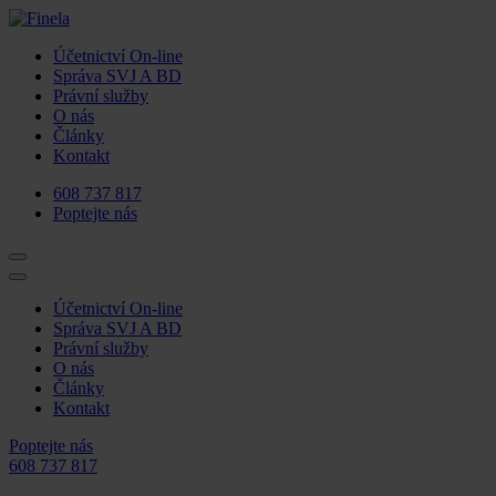
Účetnictví On-line
Správa SVJ A BD
Právní služby
O nás
Články
Kontakt
608 737 817
Poptejte nás
Účetnictví On-line
Správa SVJ A BD
Právní služby
O nás
Články
Kontakt
Poptejte nás
608 737 817