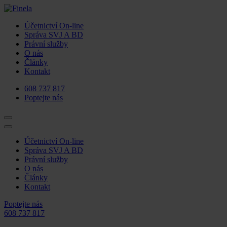
Účetnictví On-line
Správa SVJ A BD
Právní služby
O nás
Články
Kontakt
608 737 817
Poptejte nás
Účetnictví On-line
Správa SVJ A BD
Právní služby
O nás
Články
Kontakt
Poptejte nás
608 737 817