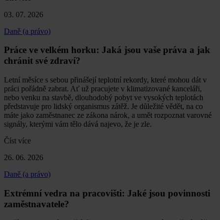
03. 07. 2026
Daně (a právo)
Práce ve velkém horku: Jaká jsou vaše práva a jak
chránit své zdraví?
Letní měsíce s sebou přinášejí teplotní rekordy, které mohou dát v
práci pořádně zabrat. Ať už pracujete v klimatizované kanceláři,
nebo venku na stavbě, dlouhodobý pobyt ve vysokých teplotách
představuje pro lidský organismus zátěž. Je důležité vědět, na co
máte jako zaměstnanec ze zákona nárok, a umět rozpoznat varovné
signály, kterými vám tělo dává najevo, že je zle.
Číst více
26. 06. 2026
Daně (a právo)
Extrémní vedra na pracovišti: Jaké jsou povinnosti
zaměstnavatele?