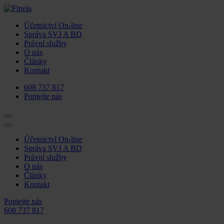
Účetnictví On-line
Správa SVJ A BD
Právní služby
O nás
Články
Kontakt
608 737 817
Poptejte nás
Účetnictví On-line
Správa SVJ A BD
Právní služby
O nás
Články
Kontakt
Poptejte nás
608 737 817